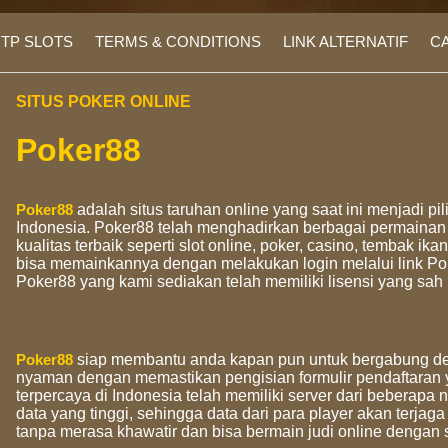
TP SLOTS
TERMS & CONDITIONS
LINK ALTERNATIF
C
SITUS POKER ONLINE
Poker88
Poker88
adalah situs taruhan online yang saat ini menjadi pi
Indonesia. Poker88 telah menghadirkan berbagai permainan 
kualitas terbaik seperti slot online, poker, casino, tembak i
bisa memainkannya dengan melakukan login melalui link Po
Poker88 yang kami sediakan telah memiliki lisensi yang sah 
Poker88
siap membantu anda kapan pun untuk bergabung den
nyaman dengan memastikan pengisian formulir pendaftaran 
terpercaya di Indonesia telah memiliki server dari beberapa
data yang tinggi, sehingga data dari para player akan terja
tanpa merasa khawatir dan bisa bermain judi online dengan 