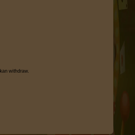
kan withdraw.