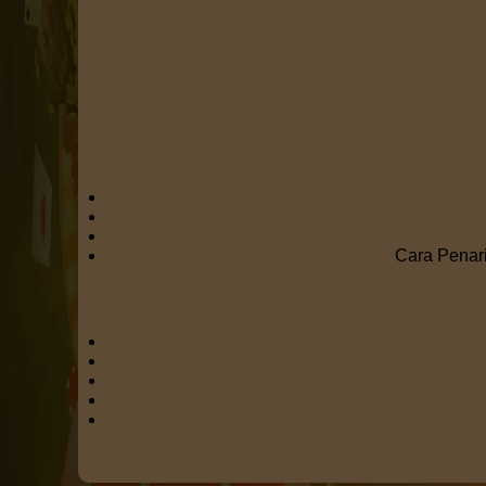
Cara Penari