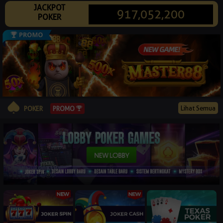
JACKPOT
© 2026 asiapoker88.com. All Rights Reserved | 18+
917,052,200
POKER
Lihat Semua
PROMO
POKER