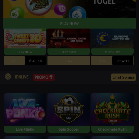
335
6:45:55
543
656
7:14:11
IDNLIVE
Lihat Semua
PROMO
Live Plinko
Spin Soccer
Checkmate Rush