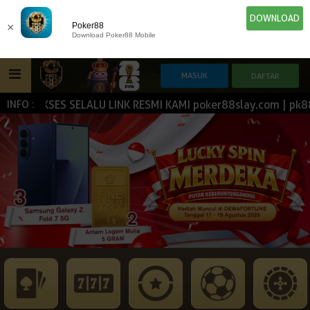
DOWNLOAD
×
Poker88
Download Poker88 Mobile
! AKSES SELALU LINK RESMI KAMI poker88slay.com | pk88idn
INFO :
HOME
IDN E-LOTTERY
POKER
SLOT GAME
NEW
NEW
SPORTBOOK
LIVE CASINO
IDNLIVE
NEW
ESPORTS
TOGEL
ARCADE
NEW
NEW
NEW
TEMBAK IKAN
IDNRAFFLE
IDNTRADE