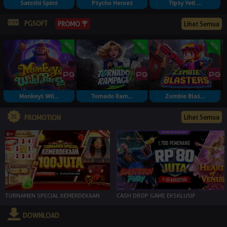
Satoshi Spins
Psycho Heroes
Tipsy Yeti ...
PGSOFT
Lihat Semua
PROMO
Monkeys Wil...
Tornado Ram...
Zombie Blas...
Lihat Semua
PROMOTION
TURNAMEN SPECIAL KEMERDEKAAN
CASH DROP GAME EKSKLUSIF
DOWNLOAD