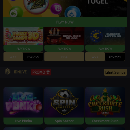
432
6:45:57
664
453
6:52:19
IDNLIVE
Lihat Semua
PROMO
Live Plinko
Spin Soccer
Checkmate Rush