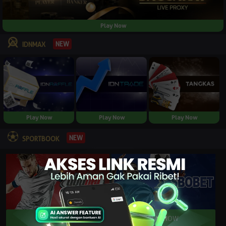
Play Now
NEW
IDNMAX
Play Now
Play Now
Play Now
NEW
SPORTBOOK