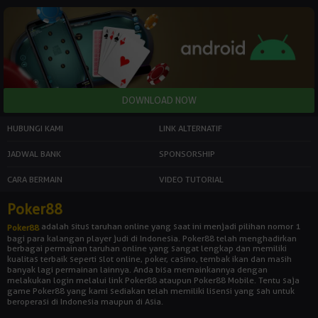
HUBUNGI KAMI
LINK ALTERNATIF
JADWAL BANK
SPONSORSHIP
CARA BERMAIN
VIDEO TUTORIAL
Poker88
adalah situs taruhan online yang saat ini menjadi pilihan nomor 1
Poker88
bagi para kalangan player judi di Indonesia. Poker88 telah menghadirkan
berbagai permainan taruhan online yang sangat lengkap dan memiliki
kualitas terbaik seperti slot online, poker, casino, tembak ikan dan masih
banyak lagi permainan lainnya. Anda bisa memainkannya dengan
melakukan login melalui link Poker88 ataupun Poker88 Mobile. Tentu saja
game Poker88 yang kami sediakan telah memiliki lisensi yang sah untuk
beroperasi di Indonesia maupun di Asia.