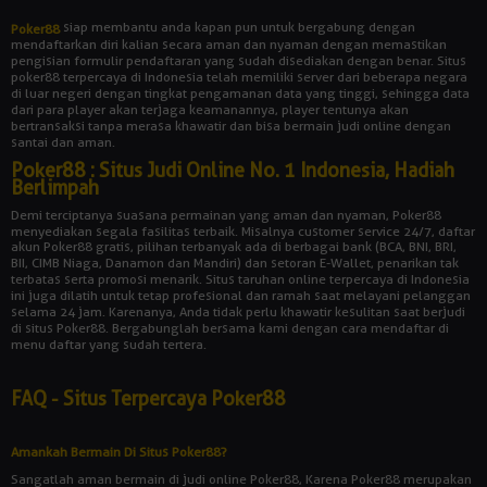
siap membantu anda kapan pun untuk bergabung dengan
Poker88
mendaftarkan diri kalian secara aman dan nyaman dengan memastikan
pengisian formulir pendaftaran yang sudah disediakan dengan benar. Situs
poker88 terpercaya di Indonesia telah memiliki server dari beberapa negara
di luar negeri dengan tingkat pengamanan data yang tinggi, sehingga data
dari para player akan terjaga keamanannya, player tentunya akan
bertransaksi tanpa merasa khawatir dan bisa bermain judi online dengan
santai dan aman.
Poker88 : Situs Judi Online No. 1 Indonesia, Hadiah
Berlimpah
Demi terciptanya suasana permainan yang aman dan nyaman, Poker88
menyediakan segala fasilitas terbaik. Misalnya customer service 24/7, daftar
akun Poker88 gratis, pilihan terbanyak ada di berbagai bank (BCA, BNI, BRI,
BII, CIMB Niaga, Danamon dan Mandiri) dan setoran E-Wallet, penarikan tak
terbatas serta promosi menarik. Situs taruhan online terpercaya di Indonesia
ini juga dilatih untuk tetap profesional dan ramah saat melayani pelanggan
selama 24 jam. Karenanya, Anda tidak perlu khawatir kesulitan saat berjudi
di situs Poker88. Bergabunglah bersama kami dengan cara mendaftar di
menu daftar yang sudah tertera.
FAQ - Situs Terpercaya Poker88
Amankah Bermain Di Situs Poker88?
Sangatlah aman bermain di judi online Poker88, Karena Poker88 merupakan