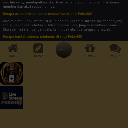
website yang mendapatkan lisensi resmi dari pagcor dan memiliki ribuan
member dan aktif setiap harinya.
Berapa usia minimum untuk mendaftar akun di Poker88?
Usia minimal untuk memiliki akun adalah 21 tahun. Ini adalah standar yang
kita gunakan untuk hidup di seluruh dunia. Jadi, jangan mainkan aturan ini.
Jika ada masalah dengan usia, kami tidak akan bertanggung jawab.
Berapa jumlah setoran minimum di situs Poker88?
Jumlah setoran minimum adalah Rp 10.000. Bukankah itu rendah? Dengan
uang yang begitu banyak, Anda bisa memainkan semua jenis permainan
yang disediakan oleh agen judi online POKER88.
HOME
Daftar
PROMOSI
LIVE CHAT
Cara Pembayaran:
Dukungan Perangkat :
Keamanan Terjamin :
© 2026 Poker88. All Rights Reserved | 18+