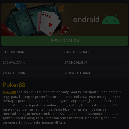
HUBUNGI KAMI
LINK ALTERNATIF
JADWAL BANK
SPONSORSHIP
CARA BERMAIN
VIDEO TUTORIAL
Poker88
adalah situs taruhan online yang saat ini menjadi pilihan nomor 1
Poker88
bagi para kalangan player judi di Indonesia. Poker88 telah menghadirkan
berbagai permainan taruhan online yang sangat lengkap dan memiliki
kualitas terbaik seperti slot online, poker, casino, tembak ikan dan masih
banyak lagi permainan lainnya. Anda bisa memainkannya dengan
melakukan login melalui link Poker88 ataupun Poker88 Mobile. Tentu saja
game Poker88 yang kami sediakan telah memiliki lisensi yang sah untuk
beroperasi di Indonesia maupun di Asia.