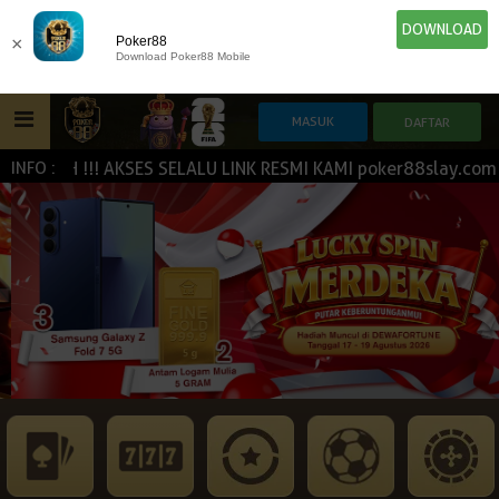
DOWNLOAD
×
Poker88
Download Poker88 Mobile
SH !!! AKSES SELALU LINK RESMI KAMI poker88slay.com | pk
INFO :
HOME
IDN E-LOTTERY
POKER
SLOT GAME
NEW
NEW
SPORTBOOK
LIVE CASINO
IDNLIVE
NEW
ESPORTS
TOGEL
ARCADE
NEW
NEW
NEW
TEMBAK IKAN
IDNRAFFLE
IDNTRADE