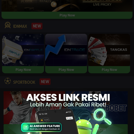
Play Now
NEW
IDNMAX
Play Now
Play Now
Play Now
NEW
SPORTBOOK