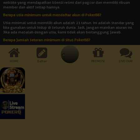
website yang mendapatkan lisensi resmi dari pagcor dan memiliki ribuan
member dan aktif setiap harinya.
Berapa usia minimum untuk mendaftar akun di Poker88?
Usia minimal untuk memiliki akun adalah 21 tahun. Ini adalah standar yang
kita gunakan untuk hidup di seluruh dunia. Jadi, jangan mainkan aturan ini.
Jika ada masalah dengan usia, kami tidak akan bertanggung jawab.
Berapa jumlah setoran minimum di situs Poker88?
Jumlah setoran minimum adalah Rp 10.000. Bukankah itu rendah? Dengan
uang yang begitu banyak, Anda bisa memainkan semua jenis permainan
yang disediakan oleh agen judi online POKER88.
HOME
Daftar
PROMOSI
LIVE CHAT
Cara Pembayaran:
Dukungan Perangkat :
Keamanan Terjamin :
© 2026 Poker88. All Rights Reserved | 18+